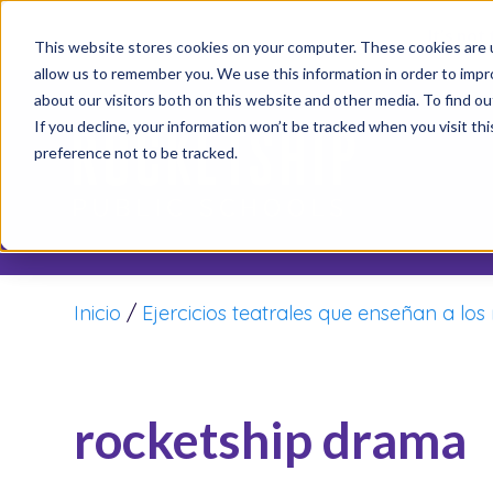
It’s not
This website stores cookies on your computer. These cookies are u
allow us to remember you. We use this information in order to imp
about our visitors both on this website and other media. To find o
If you decline, your information won’t be tracked when you visit th
preference not to be tracked.
Inicio
/
Ejercicios teatrales que enseñan a los 
rocketship drama