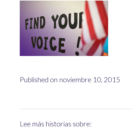
Published on noviembre 10, 2015
Lee más historias sobre: