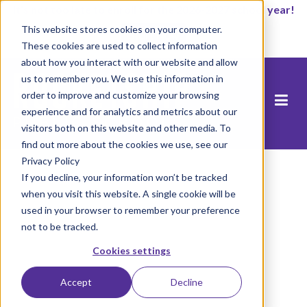
It’s not too late to enroll for the 2026-2027 school year!
This website stores cookies on your computer.
Start Now
These cookies are used to collect information
about how you interact with our website and allow
us to remember you. We use this information in
order to improve and customize your browsing
experience and for analytics and metrics about our
visitors both on this website and other media. To
find out more about the cookies we use, see our
Privacy Policy
If you decline, your information won’t be tracked
when you visit this website. A single cookie will be
used in your browser to remember your preference
not to be tracked.
Cookies settings
Accept
Decline