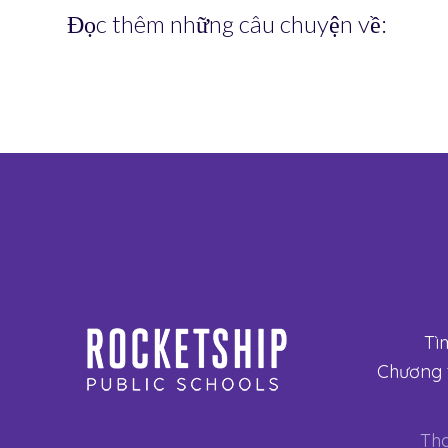
Đọc thêm những câu chuyện về:
Tì
Chương t
Tha