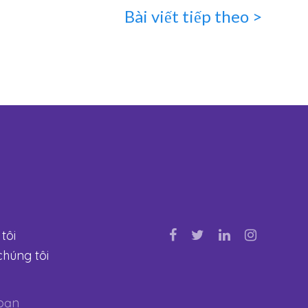
Bài viết tiếp theo >
tôi
chúng tôi
bạn