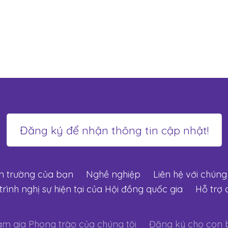
m trường của bạn
Nghề nghiệp
Liên hệ với chúng 
rình nghị sự hiện tại của Hội đồng quốc gia
Hỗ trợ 
m gia Phong trào của chúng tôi
Đăng ký cho con 