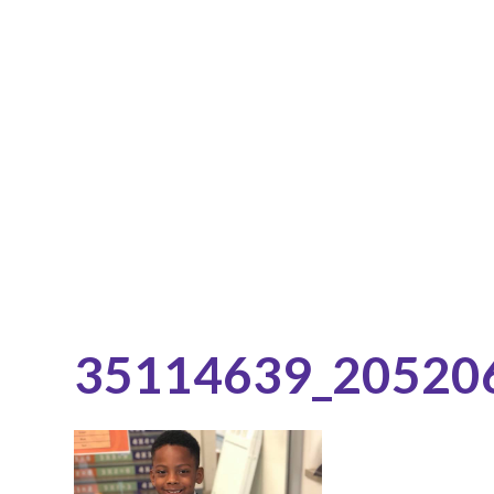
35114639_20520