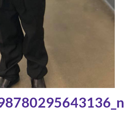
98780295643136_n