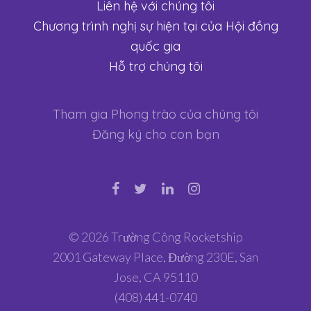
Liên hệ với chúng tôi
Chương trình nghị sự hiện tại của Hội đồng
quốc gia
Hỗ trợ chúng tôi
Tham gia Phong trào của chúng tôi
Đăng ký cho con bạn
© 2026 Trường Công Rocketship
2001 Gateway Place, Đường 230E, San
Jose, CA 95110
(408) 441-0740