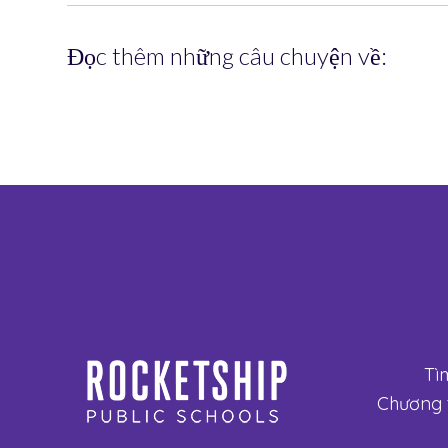
Đọc thêm những câu chuyện về:
Tì
Chương t