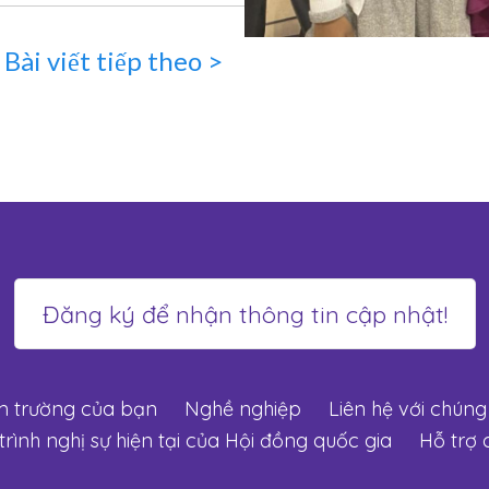
Bài viết tiếp theo >
m trường của bạn
Nghề nghiệp
Liên hệ với chúng 
rình nghị sự hiện tại của Hội đồng quốc gia
Hỗ trợ 