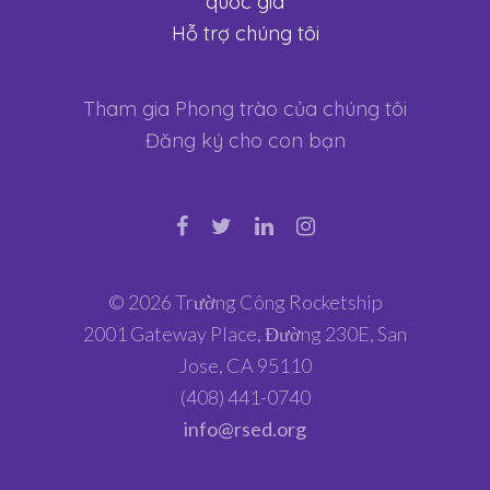
quốc gia
Hỗ trợ chúng tôi
Tham gia Phong trào của chúng tôi
Đăng ký cho con bạn
© 2026 Trường Công Rocketship
2001 Gateway Place, Đường 230E, San
Jose, CA 95110
(408) 441-0740
info@rsed.org