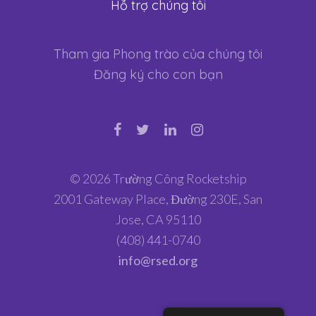
Hỗ trợ chúng tôi
Tham gia Phong trào của chúng tôi
Đăng ký cho con bạn
© 2026 Trường Công Rocketship
2001 Gateway Place, Đường 230E, San
Jose, CA 95110
(408) 441-0740
info@rsed.org