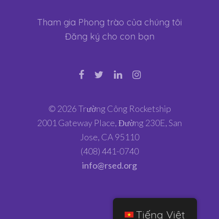
Tham gia Phong trào của chúng tôi
Đăng ký cho con bạn
© 2026 Trường Công Rocketship
2001 Gateway Place, Đường 230E, San
Jose, CA 95110
(408) 441-0740
info@rsed.org
Tiếng Việt