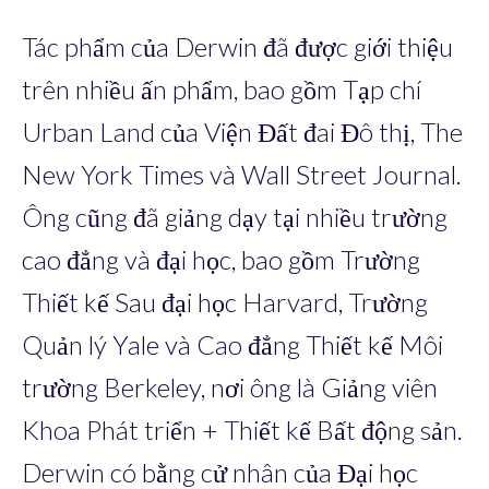
Tác phẩm của Derwin đã được giới thiệu
trên nhiều ấn phẩm, bao gồm Tạp chí
Urban Land của Viện Đất đai Đô thị, The
New York Times và Wall Street Journal.
Ông cũng đã giảng dạy tại nhiều trường
cao đẳng và đại học, bao gồm Trường
Thiết kế Sau đại học Harvard, Trường
Quản lý Yale và Cao đẳng Thiết kế Môi
trường Berkeley, nơi ông là Giảng viên
Khoa Phát triển + Thiết kế Bất động sản.
Derwin có bằng cử nhân của Đại học