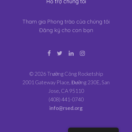
Hỗ trợ chúng tôi
Tham gia Phong trào của chúng tôi
Đăng ký cho con bạn
© 2026 Trường Công Rocketship
2001 Gateway Place, Đường 230E, San
Jose, CA 95110
(408) 441-0740
info@rsed.org