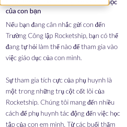
Làm thế nào để tham gia vào việc học
của con bạn
Nếu bạn đang cân nhắc gửi con đến
Trường Công lập Rocketship, bạn có thể
đang tự hỏi làm thế nào để tham gia vào
việc giáo dục của con mình.
Sự tham gia tích cực của phụ huynh là
một trong những trụ cột cốt lõi của
Rocketship. Chúng tôi mang đến nhiều
cách để phụ huynh tác động đến việc học
tập của con em mình. Từ các buổi thăm