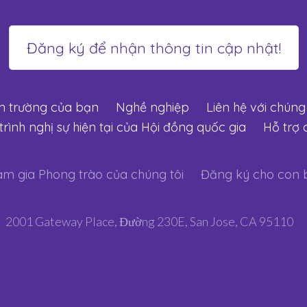
m trường của bạn
Nghề nghiệp
Liên hệ với chúng 
rình nghị sự hiện tại của Hội đồng quốc gia
Hỗ trợ 
m gia Phong trào của chúng tôi
Đăng ký cho con 
2001 Gateway Place, Đường 230E, San Jose, CA 95110