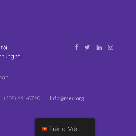
tôi
chúng tôi
bạn
(408) 441-0740
info@rsed.org
Tiếng Việt