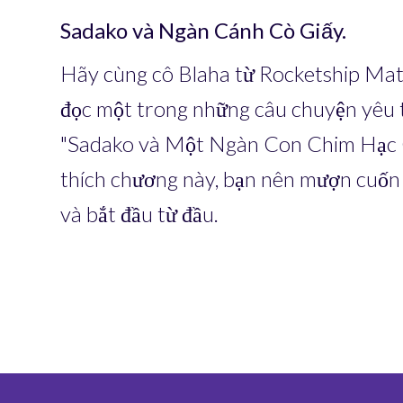
Sadako và Ngàn Cánh Cò Giấy.
Hãy cùng cô Blaha từ Rocketship Mat
đọc một trong những câu chuyện yêu t
"Sadako và Một Ngàn Con Chim Hạc G
thích chương này, bạn nên mượn cuốn 
và bắt đầu từ đầu.