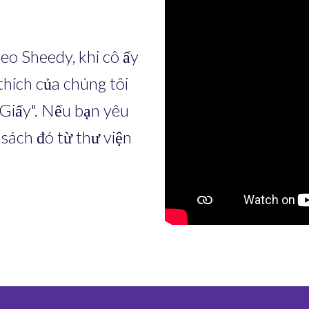
eo Sheedy, khi cô ấy
hích của chúng tôi
iấy". Nếu bạn yêu
sách đó từ thư viện