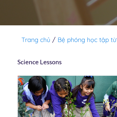
Trang chủ
/
Bệ phóng học tập từ
Science Lessons