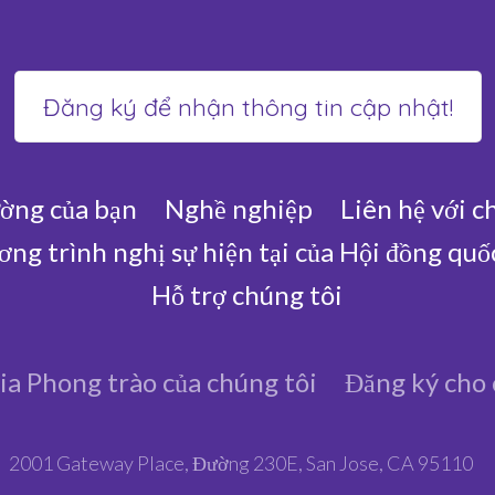
ờng của bạn
Nghề nghiệp
Liên hệ với c
ng trình nghị sự hiện tại của Hội đồng quố
Hỗ trợ chúng tôi
a Phong trào của chúng tôi
Đăng ký cho 
2001 Gateway Place, Đường 230E, San Jose, CA 95110