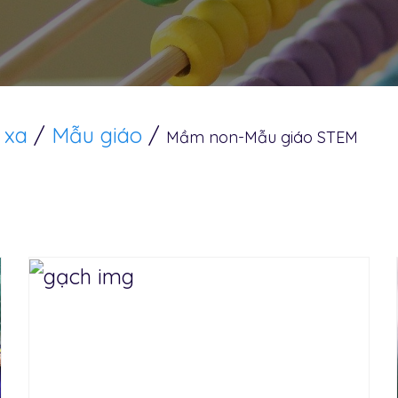
 xa
/
Mẫu giáo
/
Mầm non-Mẫu giáo STEM