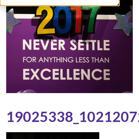
19025338_1021207