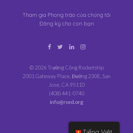
Tham gia Phong trào của chúng tôi
Đăng ký cho con bạn
© 2026 Trường Công Rocketship
2001 Gateway Place, Đường 230E, San
Jose, CA 95110
(408) 441-0740
info@rsed.org
Tiếng Việt