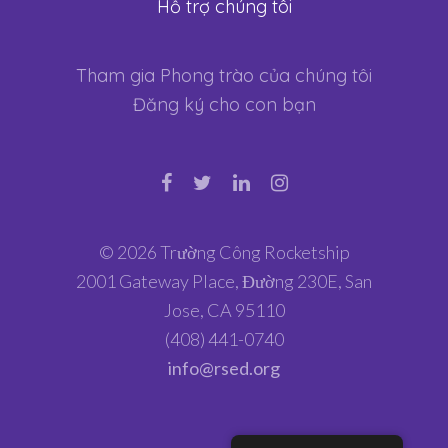
Hỗ trợ chúng tôi
Tham gia Phong trào của chúng tôi
Đăng ký cho con bạn
© 2026 Trường Công Rocketship
2001 Gateway Place, Đường 230E, San
Jose, CA 95110
(408) 441-0740
info@rsed.org