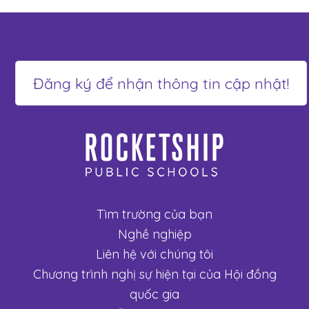
Tìm trường của bạn
Nghề nghiệp
Liên hệ với chúng tôi
Chương trình nghị sự hiện tại của Hội đồng
quốc gia