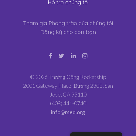
Hỗ trợ chúng tôi
Tham gia Phong trào của chúng tôi
Đăng ký cho con bạn
© 2026 Trường Công Rocketship
2001 Gateway Place, Đường 230E, San
Jose, CA 95110
(408) 441-0740
info@rsed.org