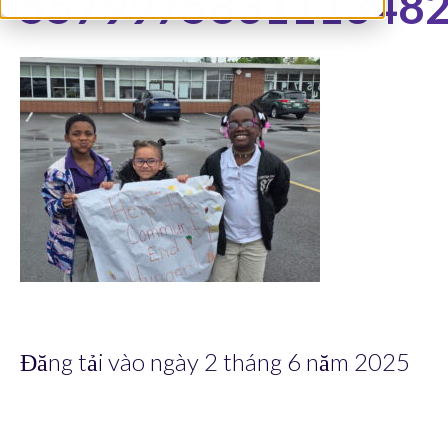
557997583111348
Đăng tải vào ngày 2 tháng 6 năm 2025