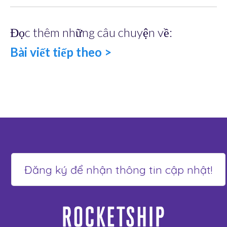
Đọc thêm những câu chuyện về:
Bài viết tiếp theo >