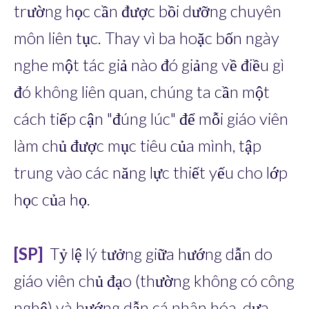
trường học cần được bồi dưỡng chuyên
môn liên tục. Thay vì ba hoặc bốn ngày
nghe một tác giả nào đó giảng về điều gì
đó không liên quan, chúng ta cần một
cách tiếp cận "đúng lúc" để mỗi giáo viên
làm chủ được mục tiêu của mình, tập
trung vào các năng lực thiết yếu cho lớp
học của họ.
[SP]
Tỷ lệ lý tưởng giữa hướng dẫn do
giáo viên chủ đạo (thường không có công
nghệ) và hướng dẫn cá nhân hóa, dựa