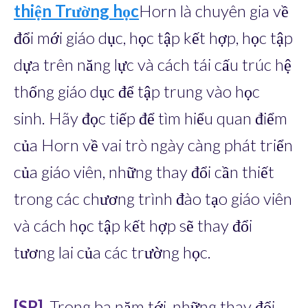
thiện Trường học
Horn là chuyên gia về
đổi mới giáo dục, học tập kết hợp, học tập
dựa trên năng lực và cách tái cấu trúc hệ
thống giáo dục để tập trung vào học
sinh. Hãy đọc tiếp để tìm hiểu quan điểm
của Horn về vai trò ngày càng phát triển
của giáo viên, những thay đổi cần thiết
trong các chương trình đào tạo giáo viên
và cách học tập kết hợp sẽ thay đổi
tương lai của các trường học.
[SP]
Trong ba năm tới, những thay đổi