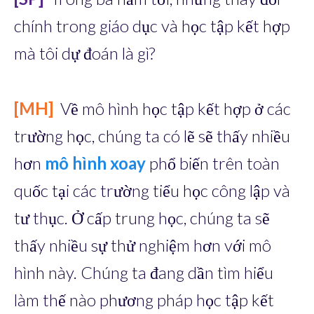
chính trong giáo dục và học tập kết hợp
mà tôi dự đoán là gì?
[MH]
Về mô hình học tập kết hợp ở các
trường học, chúng ta có lẽ sẽ thấy nhiều
hơn
mô hình xoay
phổ biến trên toàn
quốc tại các trường tiểu học công lập và
tư thục. Ở cấp trung học, chúng ta sẽ
thấy nhiều sự thử nghiệm hơn với mô
hình này. Chúng ta đang dần tìm hiểu
làm thế nào phương pháp học tập kết