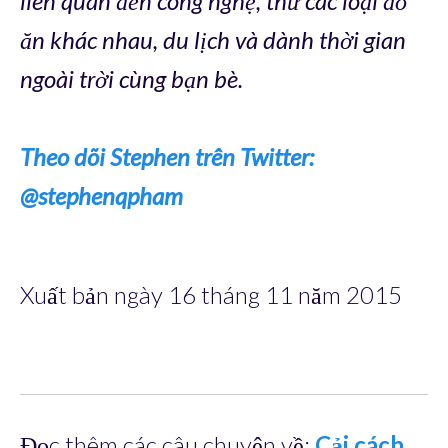
liên quan đến công nghệ, thử các loại đồ
ăn khác nhau, du lịch và dành thời gian
ngoài trời cùng bạn bè.
Theo dõi Stephen trên Twitter:
@stephenqpham
Xuất bản ngày 16 tháng 11 năm 2015
Đọc thêm các câu chuyện về:
Cải cách