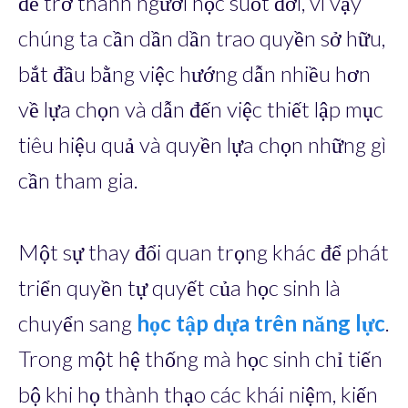
để trở thành người học suốt đời, vì vậy
chúng ta cần dần dần trao quyền sở hữu,
bắt đầu bằng việc hướng dẫn nhiều hơn
về lựa chọn và dẫn đến việc thiết lập mục
tiêu hiệu quả và quyền lựa chọn những gì
cần tham gia.
Một sự thay đổi quan trọng khác để phát
triển quyền tự quyết của học sinh là
chuyển sang
học tập dựa trên năng lực
.
Trong một hệ thống mà học sinh chỉ tiến
bộ khi họ thành thạo các khái niệm, kiến