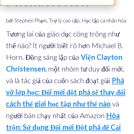
Michael Horn
bởi Stephen Phạm, Trợ lý cao cấp, Học tập cá nhân hóa
Tương lai của giáo dục công trông như
thế nào? Ít người biết rõ hơn Michael B.
Horn. Đồng sáng lập của
Viện Clayton
Christensen
, một nhóm tư duy đổi mới,
và là tác giả của cuốn sách đoạt giải
Phá
vỡ lớp học: Đổi mới đột phá sẽ thay đổi
cách thế giới học tập như thế nào
và
người bán chạy nhất của Amazon
Hòa
trộn: Sử dụng Đổi mới Đột phá để Cải