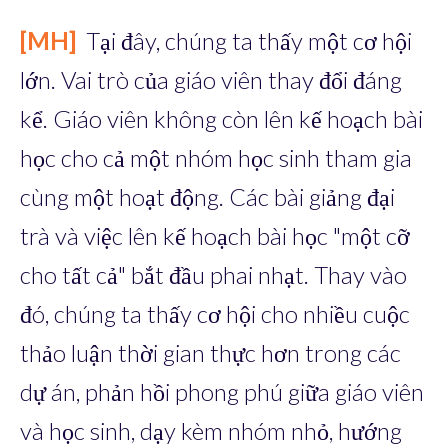
[MH]
Tại đây, chúng ta thấy một cơ hội
lớn. Vai trò của giáo viên thay đổi đáng
kể. Giáo viên không còn lên kế hoạch bài
học cho cả một nhóm học sinh tham gia
cùng một hoạt động. Các bài giảng đại
trà và việc lên kế hoạch bài học "một cỡ
cho tất cả" bắt đầu phai nhạt. Thay vào
đó, chúng ta thấy cơ hội cho nhiều cuộc
thảo luận thời gian thực hơn trong các
dự án, phản hồi phong phú giữa giáo viên
và học sinh, dạy kèm nhóm nhỏ, hướng