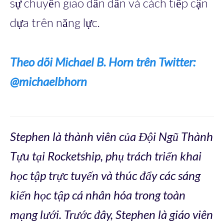
sự chuyển giao dần dần và cách tiếp cận
dựa trên năng lực.
Theo dõi Michael B. Horn trên Twitter:
@michaelbhorn
Stephen là thành viên của Đội Ngũ Thành
Tựu tại Rocketship, phụ trách triển khai
học tập trực tuyến và thúc đẩy các sáng
kiến ​​học tập cá nhân hóa trong toàn
mạng lưới. Trước đây, Stephen là giáo viên