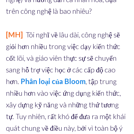
trên công nghệ là bao nhiêu?
[MH]
Tôi nghĩ về lâu dài, công nghệ sẽ
giỏi hơn nhiều trong việc dạy kiến thức
cốt lõi, và giáo viên thực sự sẽ chuyển
sang hỗ trợ việc học ở các cấp độ cao
hơn.
Phân loại của Bloom
, tập trung
nhiều hơn vào việc ứng dụng kiến thức,
xây dựng kỹ năng và những thứ tương
tự. Tuy nhiên, rất khó để đưa ra một khái
quát chung về điều này, bởi vì toàn bộ ý