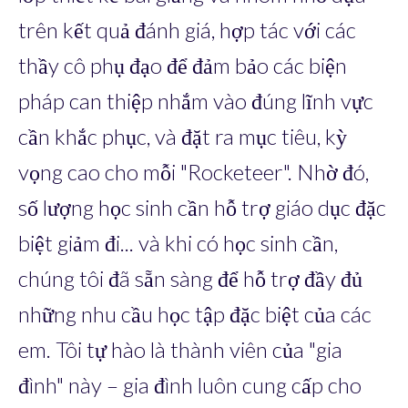
trên kết quả đánh giá, hợp tác với các
thầy cô phụ đạo để đảm bảo các biện
pháp can thiệp nhắm vào đúng lĩnh vực
cần khắc phục, và đặt ra mục tiêu, kỳ
vọng cao cho mỗi "Rocketeer". Nhờ đó,
số lượng học sinh cần hỗ trợ giáo dục đặc
biệt giảm đi... và khi có học sinh cần,
chúng tôi đã sẵn sàng để hỗ trợ đầy đủ
những nhu cầu học tập đặc biệt của các
em. Tôi tự hào là thành viên của "gia
đình" này – gia đình luôn cung cấp cho