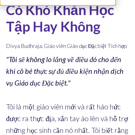
Có Khó Khăn Học
Tập Hay Không
Divya Budhraja, Giáo viên Giáo dục Đặc biệt Tích hợp
"Tôi sẽ không lo lắng về điều đó cho đến
khi cô bé thực sự đủ điều kiện nhận dịch
vụ Giáo dục Đặc biệt."
Tôi là một giáo viên mới và rất háo hức
được ra thực địa, xắn tay áo lên và hỗ trợ
những học sinh cần nó nhất. Tôi biết rằng