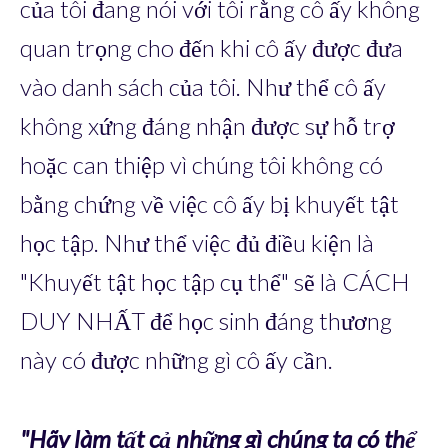
của tôi đang nói với tôi rằng cô ấy không
quan trọng cho đến khi cô ấy được đưa
vào danh sách của tôi. Như thể cô ấy
không xứng đáng nhận được sự hỗ trợ
hoặc can thiệp vì chúng tôi không có
bằng chứng về việc cô ấy bị khuyết tật
học tập. Như thể việc đủ điều kiện là
"Khuyết tật học tập cụ thể" sẽ là CÁCH
DUY NHẤT để học sinh đáng thương
này có được những gì cô ấy cần.
"Hãy làm tất cả những gì chúng ta có thể