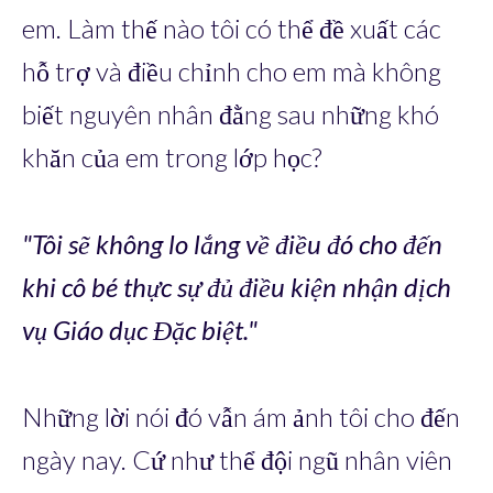
em. Làm thế nào tôi có thể đề xuất các
hỗ trợ và điều chỉnh cho em mà không
biết nguyên nhân đằng sau những khó
khăn của em trong lớp học?
"Tôi sẽ không lo lắng về điều đó cho đến
khi cô bé thực sự đủ điều kiện nhận dịch
vụ Giáo dục Đặc biệt."
Những lời nói đó vẫn ám ảnh tôi cho đến
ngày nay. Cứ như thể đội ngũ nhân viên