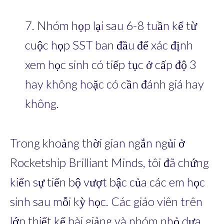
7. Nhóm họp lại sau 6-8 tuần kể từ
cuộc họp SST ban đầu để xác định
xem học sinh có tiếp tục ở cấp độ 3
hay không hoặc có cần đánh giá hay
không.
Trong khoảng thời gian ngắn ngủi ở
Rocketship Brilliant Minds, tôi đã chứng
kiến sự tiến bộ vượt bậc của các em học
sinh sau mỗi kỳ học. Các giáo viên trên
lớp thiết kế bài giảng và nhóm nhỏ dựa