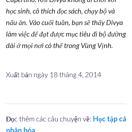
học sinh, cô thích đọc sách, chạy bộ và
nấu ăn. Vào cuối tuần, bạn sẽ thấy Divya
làm việc để đạt được mục tiêu đi bộ đường
dài ở mọi nơi có thể trong Vùng Vịnh.
Xuất bản ngày 18 tháng 4, 2014
Đọc thêm các câu chuyện về:
Học tập cá
nhân hóa
.