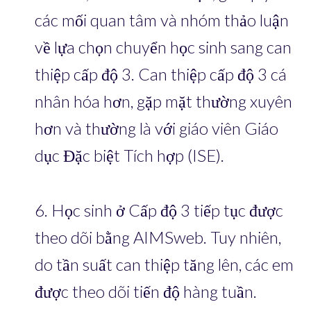
các mối quan tâm và nhóm thảo luận
về lựa chọn chuyển học sinh sang can
thiệp cấp độ 3. Can thiệp cấp độ 3 cá
nhân hóa hơn, gặp mặt thường xuyên
hơn và thường là với giáo viên Giáo
dục Đặc biệt Tích hợp (ISE).
6. Học sinh ở Cấp độ 3 tiếp tục được
theo dõi bằng AIMSweb. Tuy nhiên,
do tần suất can thiệp tăng lên, các em
được theo dõi tiến độ hàng tuần.