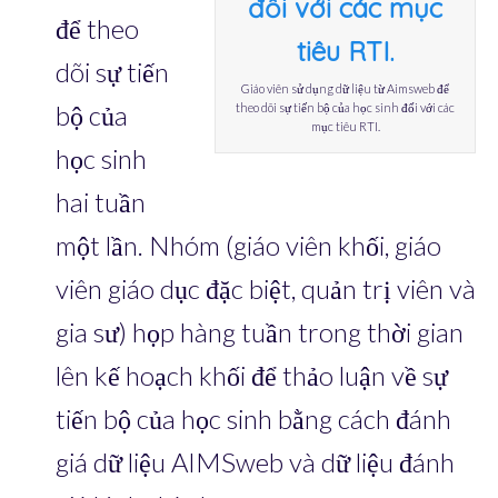
để theo
dõi sự tiến
Giáo viên sử dụng dữ liệu từ Aimsweb để
bộ của
theo dõi sự tiến bộ của học sinh đối với các
mục tiêu RTI.
học sinh
hai tuần
một lần. Nhóm (giáo viên khối, giáo
viên giáo dục đặc biệt, quản trị viên và
gia sư) họp hàng tuần trong thời gian
lên kế hoạch khối để thảo luận về sự
tiến bộ của học sinh bằng cách đánh
giá dữ liệu AIMSweb và dữ liệu đánh