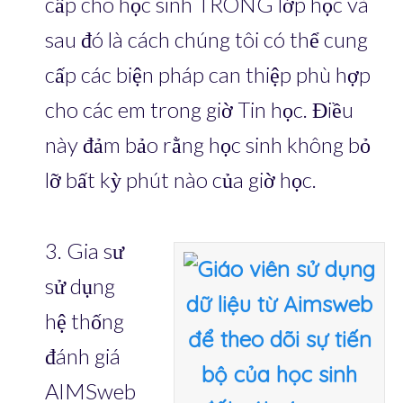
cấp cho học sinh TRONG lớp học và
sau đó là cách chúng tôi có thể cung
cấp các biện pháp can thiệp phù hợp
cho các em trong giờ Tin học. Điều
này đảm bảo rằng học sinh không bỏ
lỡ bất kỳ phút nào của giờ học.
3. Gia sư
sử dụng
hệ thống
đánh giá
AIMSweb