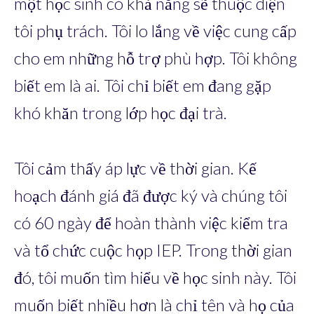
một học sinh có khả năng sẽ thuộc diện
tôi phụ trách. Tôi lo lắng về việc cung cấp
cho em những hỗ trợ phù hợp. Tôi không
biết em là ai. Tôi chỉ biết em đang gặp
khó khăn trong lớp học đại trà.
Tôi cảm thấy áp lực về thời gian. Kế
hoạch đánh giá đã được ký và chúng tôi
có 60 ngày để hoàn thành việc kiểm tra
và tổ chức cuộc họp IEP. Trong thời gian
đó, tôi muốn tìm hiểu về học sinh này. Tôi
muốn biết nhiều hơn là chỉ tên và họ của