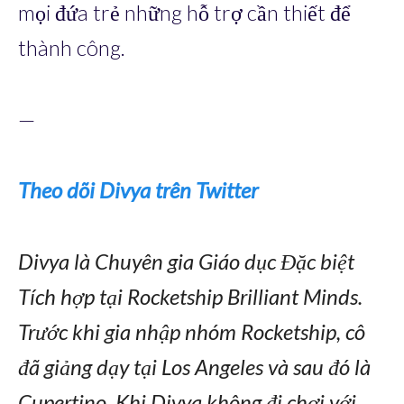
mọi đứa trẻ những hỗ trợ cần thiết để
thành công.
—
Theo dõi Divya trên Twitter
Divya là Chuyên gia Giáo dục Đặc biệt
Tích hợp tại Rocketship Brilliant Minds.
Trước khi gia nhập nhóm Rocketship, cô
đã giảng dạy tại Los Angeles và sau đó là
Cupertino. Khi Divya không đi chơi với