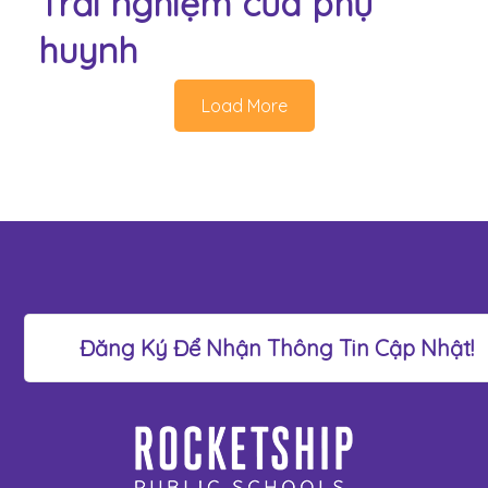
Trải nghiệm của phụ
huynh
Load More