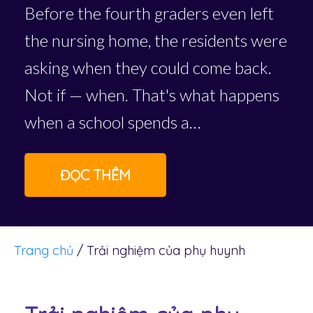
Before the fourth graders even left
the nursing home, the residents were
asking when they could come back.
Not if — when. That's what happens
when a school spends a…
ĐỌC THÊM
Trang chủ
/
Trải nghiệm của phụ huynh