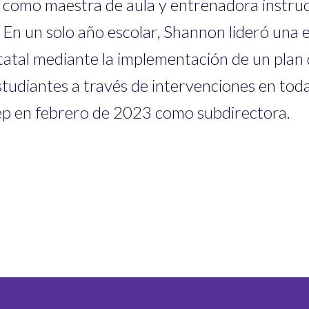
como maestra de aula y entrenadora instrucci
En un solo año escolar, Shannon lideró una e
statal mediante la implementación de un plan
studiantes a través de intervenciones en toda
p en febrero de 2023 como subdirectora.