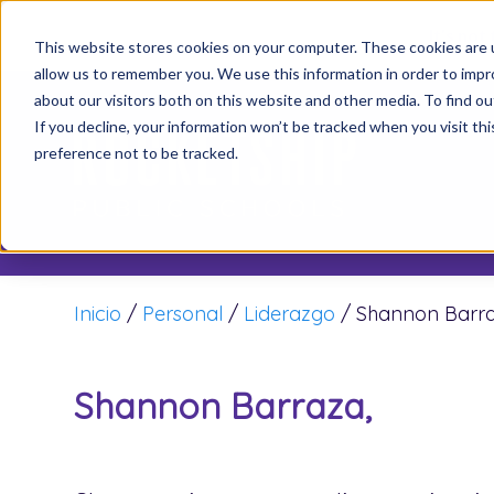
It’s not
This website stores cookies on your computer. These cookies are u
allow us to remember you. We use this information in order to imp
about our visitors both on this website and other media. To find o
If you decline, your information won’t be tracked when you visit th
preference not to be tracked.
Inicio
/
Personal
/
Liderazgo
/
Shannon Barr
Shannon Barraza,