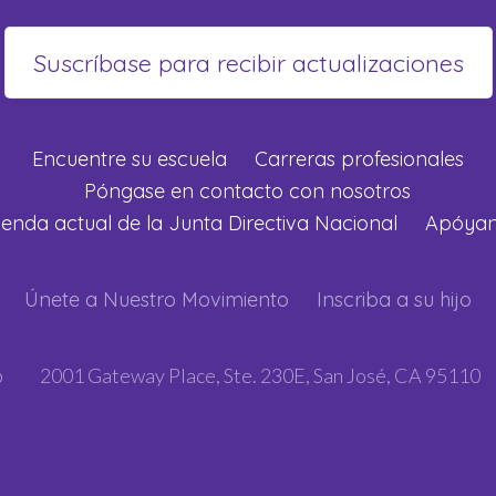
Encuentre su escuela
Carreras profesionales
Póngase en contacto con nosotros
enda actual de la Junta Directiva Nacional
Apóya
Únete a Nuestro Movimiento
Inscriba a su hijo
p
2001 Gateway Place, Ste. 230E, San José, CA 95110