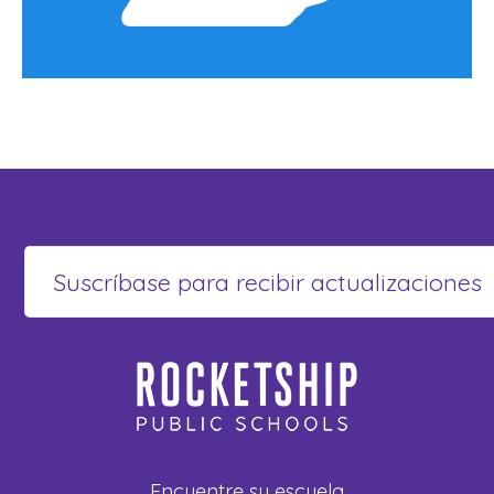
Encuentre su escuela