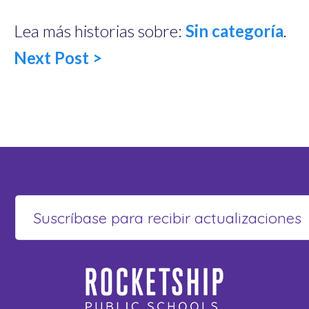
Lea más historias sobre:
Sin categoría
.
Next Post >