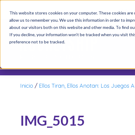
It’s not
This website stores cookies on your computer. These cookies are u
allow us to remember you. We use this information in order to imp
about our visitors both on this website and other media. To find o
If you decline, your information won’t be tracked when you visit th
preference not to be tracked.
Inicio
/
Ellos Tiran, Ellos Anotan: Los Juegos 
IMG_5015