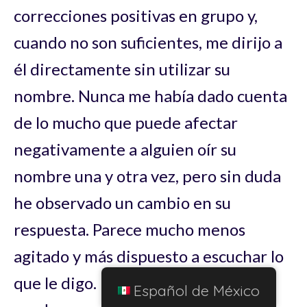
correcciones positivas en grupo y,
cuando no son suficientes, me dirijo a
él directamente sin utilizar su
nombre. Nunca me había dado cuenta
de lo mucho que puede afectar
negativamente a alguien oír su
nombre una y otra vez, pero sin duda
he observado un cambio en su
respuesta. Parece mucho menos
agitado y más dispuesto a escuchar lo
que le digo. Este cambio también
Español de México