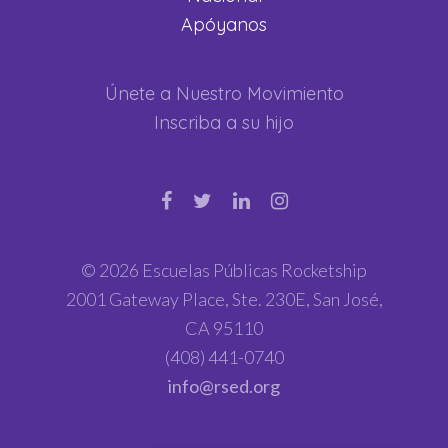
Apóyanos
Únete a Nuestro Movimiento
Inscriba a su hijo
© 2026 Escuelas Públicas Rocketship
2001 Gateway Place, Ste. 230E, San José,
CA 95110
(408) 441-0740
info@rsed.org