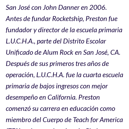
San José con John Danner en 2006.
Antes de fundar Rocketship, Preston fue
fundador y director de la escuela primaria
L.U.C.H.A., parte del Distrito Escolar
Unificado de Alum Rock en San José, CA.
Después de sus primeros tres años de
operación, L.U.C.H.A. fue la cuarta escuela
primaria de bajos ingresos con mejor
desempeño en California. Preston
comenzó su carrera en educación como
miembro del Cuerpo de Teach for America