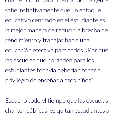
sabe instintivamente que un enfoque
educativo centrado en el estudiante es
la mejor manera de reducir la brecha de
rendimiento y trabajar hacia una
educación efectiva para todos. ¿Por qué
las escuelas que no rinden para los
estudiantes todavía deberían tener el
privilegio de enseñar a esos niños?
Escucho todo el tiempo que las escuelas
charter públicas les quitan estudiantes a